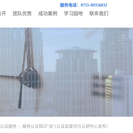
服务电话：0755-89356032
公开
团队优势
成功案例
学习园地
联系我们
认证服务
|
服务认证知识“会”(认证监督司与认研中心发布）