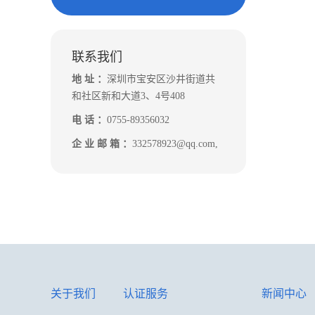
联系我们
地 址 ：
深圳市宝安区沙井街道共
和社区新和大道3、4号408
电 话 ：
0755-89356032
企 业 邮 箱 ：
332578923@qq.com,
关于我们
认证服务
新闻中心