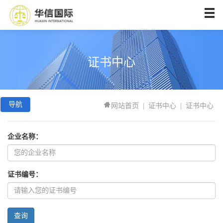
首页
关于我们
认证服务
证书中心
新闻中心
证书中心
导航
网站首页
|
证书中心
|
证书中心
下载中心
企业名称：
信息公开
团队优势
证书编号：
成功案例
学习园地
查询