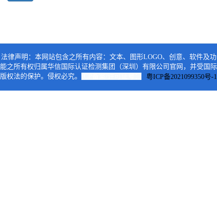
联系我们
法律声明：本网站包含之所有内容：文本、图形LOGO、创意、软件及功
能之所有权归属华信国际认证检测集团（深圳）有限公司官网，并受国际
版权法的保护。侵权必究。
ICP备案/许可证号：
粤ICP备2021099350号-1