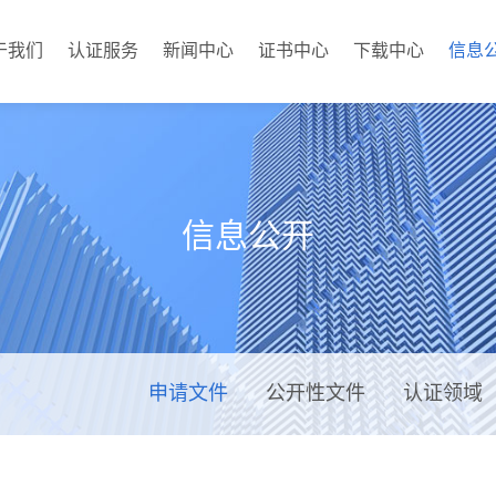
于我们
认证服务
新闻中心
证书中心
下载中心
信息
信息公开
申请文件
公开性文件
认证领域