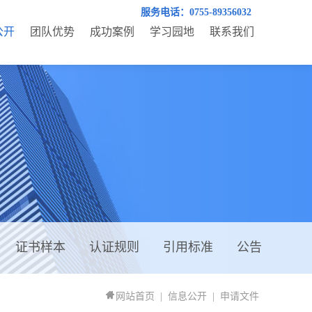
服务电话：0755-89356032
公开
团队优势
成功案例
学习园地
联系我们
证书样本
认证规则
引用标准
公告
网站首页
|
信息公开
|
申请文件