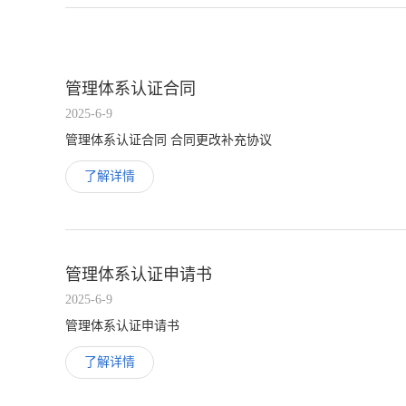
管理体系认证合同
2025-6-9
管理体系认证合同 合同更改补充协议
了解详情
管理体系认证申请书
2025-6-9
管理体系认证申请书
了解详情